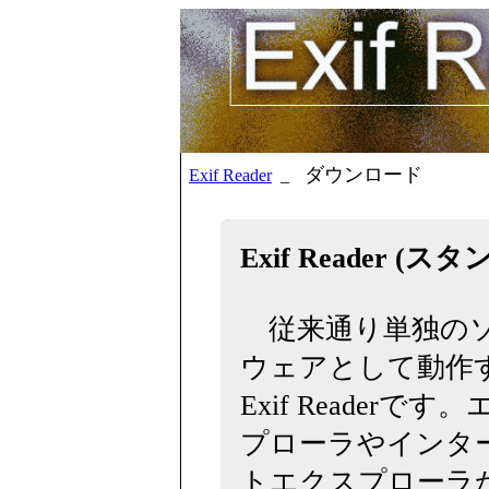
ダウンロード
Exif Reader
_
Exif Reader (
従来通り単独の
ウェアとして動作
Exif Readerです
プローラやインタ
トエクスプローラ