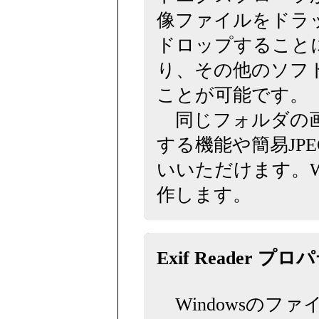
像ファイルをドラ
ドロップすることに
り、その他のソフ
ことが可能です。
同じフォルダの画
する機能や簡易JP
いいただけます。Wi
作します。
Exif Reader プ
Windowsのファ