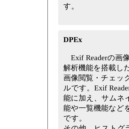
す。
DPEx
Exif Readerの
解析機能を搭載し
画像閲覧・チェッ
ルです。Exif Read
能に加え、サムネ
能や一覧機能など
です。
その他、ヒストグ