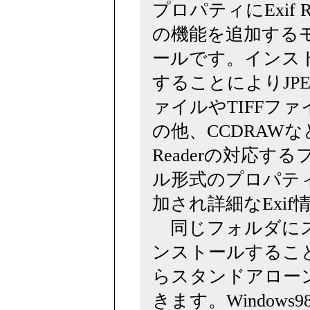
プロパティにExif Re
の機能を追加する
ールです。インス
することによりJP
ァイルやTIFFファ
の他、CCDRAWなど
Readerの対応する
ル形式のプロパティにE
加され詳細なExi
同じフォルダにス
ンストールするこ
らスタンドアロー
きます。Window