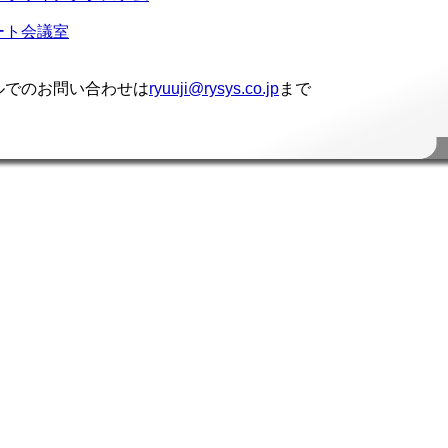
ート会議室
ルでのお問い合わせは
ryuuji@rysys.co.jp
まで